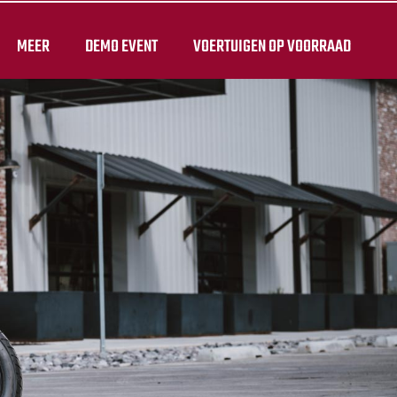
MEER
DEMO EVENT
VOERTUIGEN OP VOORRAAD