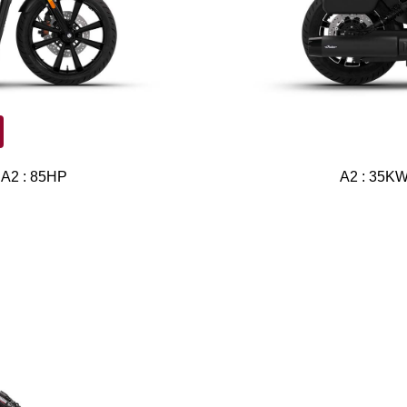
 A2 : 85HP
A2 : 35KW