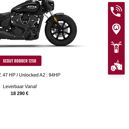
SCOUT BOBBER 1250
, 47 HP / Unlocked A2 : 94HP
Leverbaar Vanaf
18 290 €