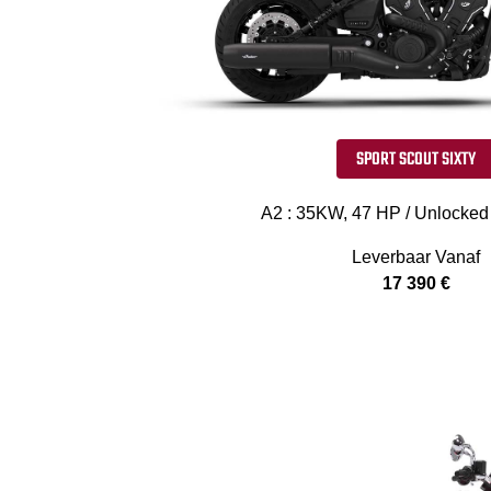
SPORT SCOUT SIXTY
A2 : 35KW, 47 HP / Unlocked
Leverbaar Vanaf
17 390 €