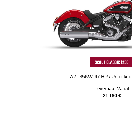
SCOUT CLASSIC 1250
A2 : 35KW, 47 HP / Unlocked
Leverbaar Vanaf
21 190 €