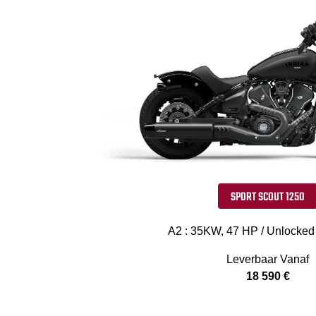
SPORT SCOUT 1250
A2 : 35KW, 47 HP / Unlocked
Leverbaar Vanaf
18 590 €