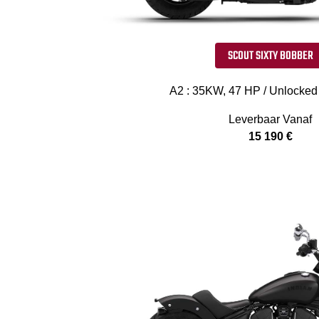
SCOUT SIXTY BOBBER
A2 : 35KW, 47 HP / Unlocked
Leverbaar Vanaf
15 190 €