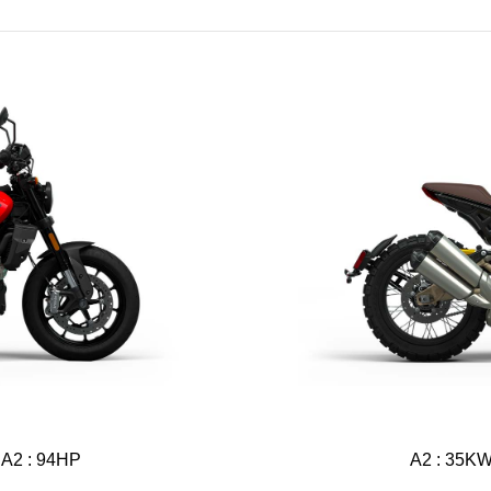
 A2 : 94HP
A2 : 35KW