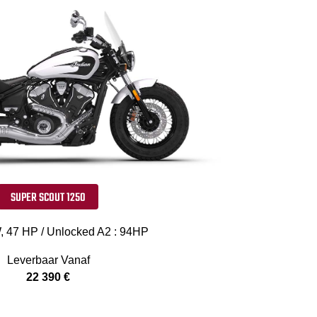
SUPER SCOUT 1250
, 47 HP / Unlocked A2 : 94HP
Leverbaar Vanaf
22 390 €