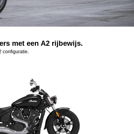
s met een A2 rijbewijs.
 configuratie.