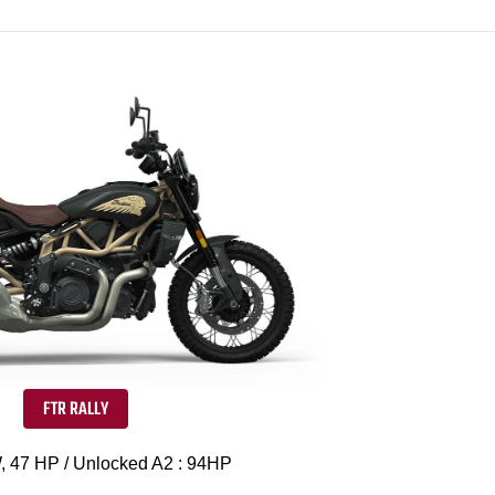
FTR RALLY
, 47 HP / Unlocked A2 : 94HP