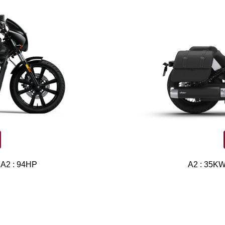
 A2 : 94HP
A2 : 35KW