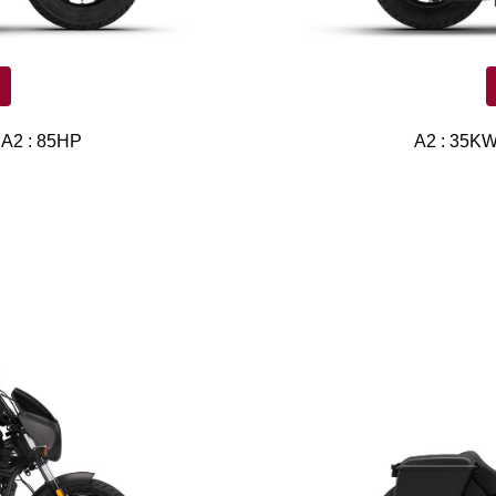
 A2 : 85HP
A2 : 35KW