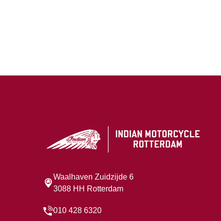
Waalhaven Zuidzijde 6
3088 HH Rotterdam
010 428 6320