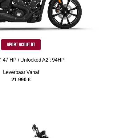
SPORT SCOUT RT
, 47 HP / Unlocked A2 : 94HP
Leverbaar Vanaf
21 990 €