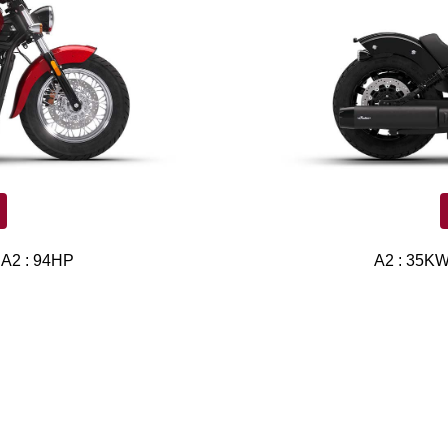
 A2 : 94HP
A2 : 35KW