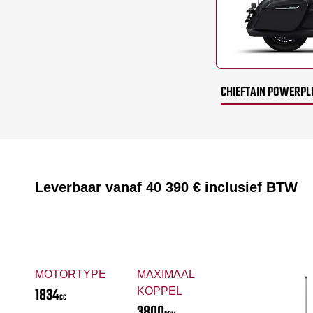
CHIEFTAIN POWERPL
Leverbaar vanaf
40 390 €
inclusief BTW
MOTORTYPE
MAXIMAAL
1834
KOPPEL
CC
3800