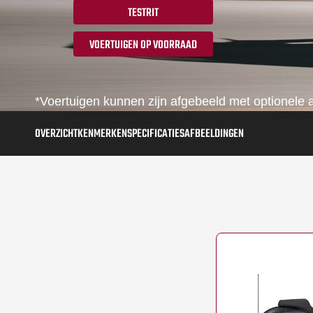
TESTRIT
VOERTUIGEN OP VOORRAAD
*Voertuigen kunnen zijn afgebeeld met optionele a
OVERZICHT
KENMERKEN
SPECIFICATIES
AFBEELDINGEN