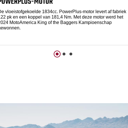
POWERPLUS-MOTOR
De vloeistofgekoelde 1834cc. PowerPlus-motor levert af fabriek
122 pk en een koppel van 181,4 Nm. Met deze motor werd het
2024 MotoAmerica King of the Baggers Kampioenschap
gewonnen.