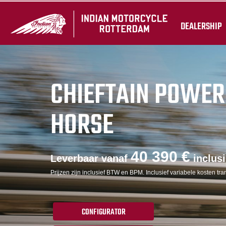
DEALERSHIP
CHIEFTAIN POWER
HORSE
40 390 €
Leverbaar vanaf
inclus
Prijzen zijn inclusief BTW en BPM. Inclusief variabele kosten tran
CONFIGURATOR