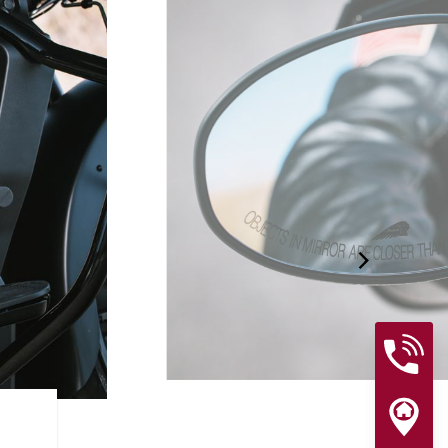
RIJHULPSYSTEMEN