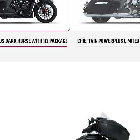
US DARK HORSE WITH 112 PACKAGE
CHIEFTAIN POWERPLUS LIMITED