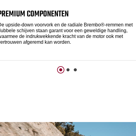
PREMIUM COMPONENTEN
De upside-down voorvork en de radiale Brembo®-remmen met
dubbele schijven staan garant voor een geweldige handling,
waarmee de indrukwekkende kracht van de motor ook met
vertrouwen afgeremd kan worden.