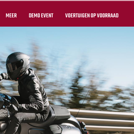
MEER
DEMO EVENT
VOERTUIGEN OP VOORRAAD