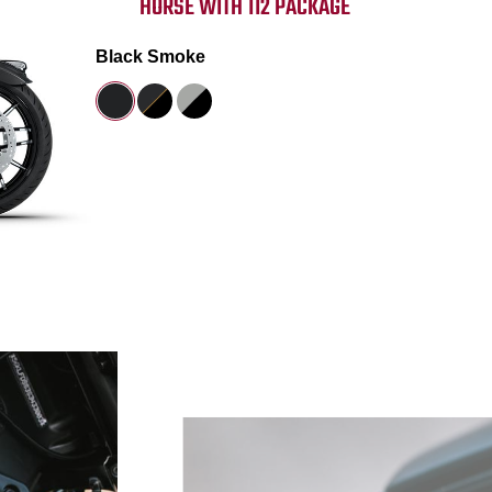
HORSE WITH 112 PACKAGE
Black Smoke