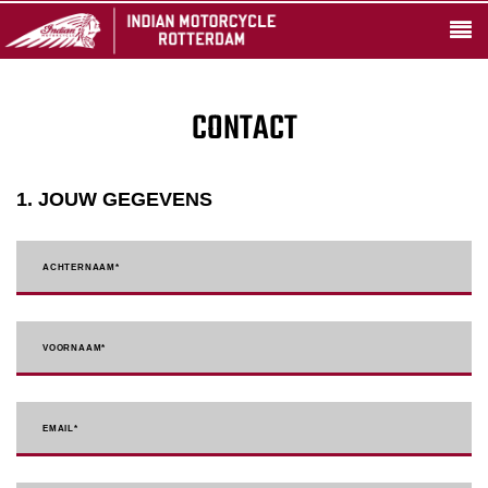
CONTACT
1. JOUW GEGEVENS
ACHTERNAAM
*
VOORNAAM
*
EMAIL
*