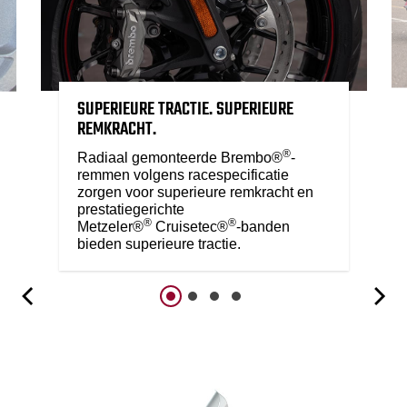
SUPERIEURE TRACTIE. SUPERIEURE
REMKRACHT.
®
Radiaal gemonteerde Brembo®
-
remmen volgens racespecificatie
zorgen voor superieure remkracht en
prestatiegerichte
®
®
Metzeler®
Cruisetec®
-banden
bieden superieure tractie.