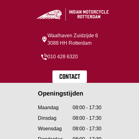
Waalhaven Zuidzijde 6
3088 HH Rotterdam
010 428 6320
CONTACT
Openingstijden
Maandag
08:00 - 17:30
Dinsdag
08:00 - 17:30
Woensdag
08:00 - 17:30