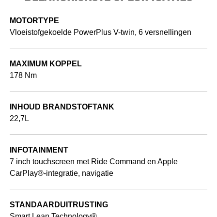
MOTORTYPE
Vloeistofgekoelde PowerPlus V-twin, 6 versnellingen
MAXIMUM KOPPEL
178 Nm
INHOUD BRANDSTOFTANK
22,7L
INFOTAINMENT
7 inch touchscreen met Ride Command en Apple
CarPlay®-integratie, navigatie
STANDAARDUITRUSTING
Smart Lean Technology®